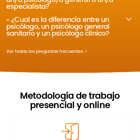
especialista?
¿Cual es la diferencia entre un
psicólogo, un psicólogo general
sanitario y un psicólogo clínico?
Ver todas los preguntas frecuentes
Metodología de trabajo
presencial y online